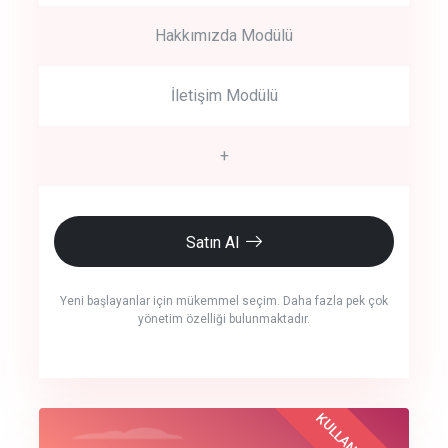
Hakkımızda Modülü
İletişim Modülü
+
Satın Al
Yeni başlayanlar için mükemmel seçim. Daha fazla pek çok
yönetim özelliği bulunmaktadır.
crm auto cync