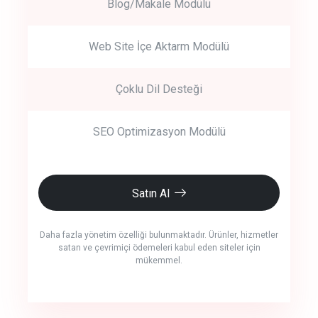
Blog/Makale Modülü
Web Site İçe Aktarm Modülü
Çoklu Dil Desteği
SEO Optimizasyon Modülü
Satın Al
Daha fazla yönetim özelliği bulunmaktadır. Ürünler, hizmetler
satan ve çevrimiçi ödemeleri kabul eden siteler için
mükemmel.