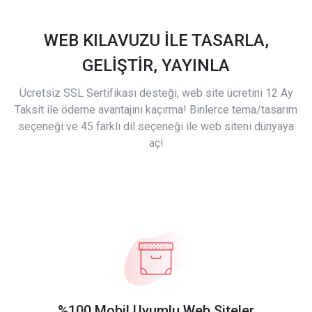
WEB KILAVUZU İLE TASARLA,
GELİŞTİR, YAYINLA
Ücretsiz SSL Sertifikası desteği, web site ücretini 12 Ay
Taksit ile ödeme avantajını kaçırma! Binlerce tema/tasarım
seçeneği ve 45 farklı dil seçeneği ile web siteni dünyaya
aç!
%100 Mobil Uyumlu Web Siteler